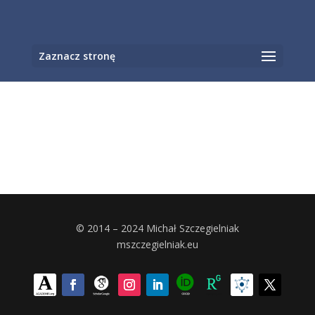
Otwórz pasek narzędzi
Zaznacz stronę
© 2014 – 2024 Michał Szczegielniak
mszczegielniak.eu