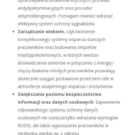
opracowywaniu kodeksów etycznych, procedur
andydyskryminacyjnych oraz procedur
antymobbingowych. Pomagam również wdrażać
efektywny system ochrony sygnalistów.
Zarządzanie wiekiem
, czyli tworzenie
kompleksowego systemy wsparcia starszych
pracowników oraz budowania zespołów
międzypokoleniowych, w których wiedza i
doświadczenia seniorów w połączeniu z energią i
chęcią działania młodych pracowników pozwalają
skutecznie osiągać postawione przed nimi cele w
atmosferze wzajemnego wsparcia i zrozumienia.
Zwiększanie poziomu bezpieczeństwa
informacji oraz danych osobowych
. Zapewnienie
odpowiedniego systemu ochrony danych
osobowych nie oznacza tylko wdrażania wymogów
RODO, ale także wyposażenie pracowników w
niezbędną wiedzę np. z zakresu