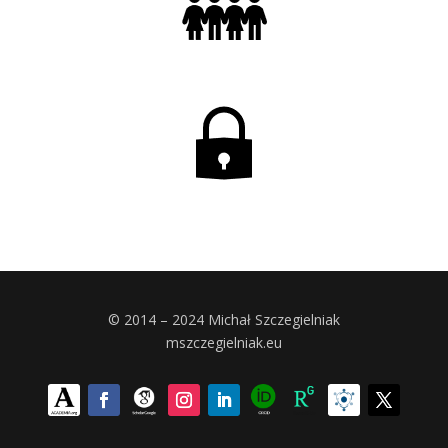
© 2014 – 2024 Michał Szczegielniak
mszczegielniak.eu