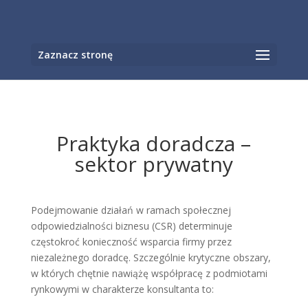
Otwórz pasek narzędzi
Zaznacz stronę
Praktyka doradcza –
sektor prywatny
Podejmowanie działań w ramach społecznej
odpowiedzialności biznesu (CSR) determinuje
częstokroć konieczność wsparcia firmy przez
niezależnego doradcę. Szczególnie krytyczne obszary,
w których chętnie nawiążę współpracę z podmiotami
rynkowymi w charakterze konsultanta to: