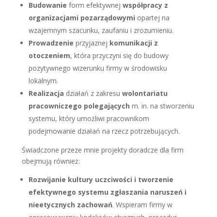
Budowanie
form efektywnej
współpracy z
organizacjami pozarządowymi
opartej na
wzajemnym szacunku, zaufaniu i zrozumieniu.
Prowadzenie
przyjaznej
komunikacji z
otoczeniem
, która przyczyni się do budowy
pozytywnego wizerunku firmy w środowisku
lokalnym.
Realizacja
działań z zakresu
wolontariatu
pracowniczego polegających
m. in. na stworzeniu
systemu, który umożliwi pracownikom
podejmowanie działań na rzecz potrzebujących.
Świadczone przeze mnie projekty doradcze dla firm
obejmują również:
Rozwijanie kultury uczciwości i tworzenie
efektywnego systemu zgłaszania naruszeń i
nieetycznych zachowań
. Wspieram firmy w