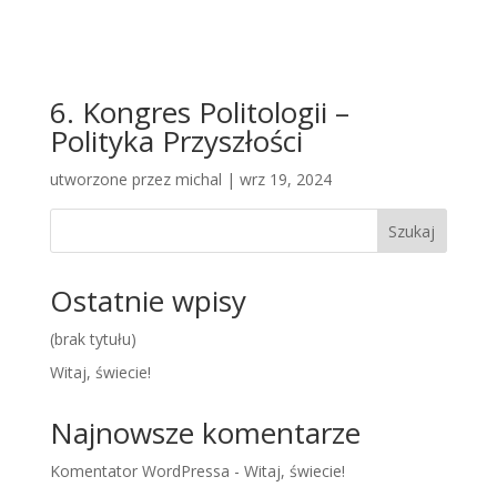
6. Kongres Politologii –
Polityka Przyszłości
utworzone przez
michal
|
wrz 19, 2024
Szukaj
Ostatnie wpisy
(brak tytułu)
Witaj, świecie!
Najnowsze komentarze
Komentator WordPressa
-
Witaj, świecie!