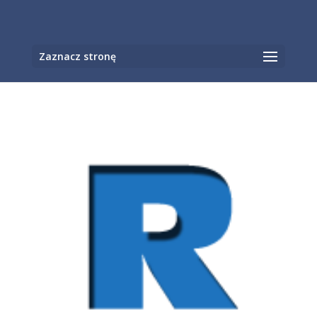
Otwórz pasek narzędzi
Zaznacz stronę