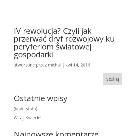
IV rewolucja? Czyli jak
przerwać dryf rozwojowy ku
peryferiom światowej
gospodarki
utworzone przez
michal
|
kwi 14, 2016
Szukaj
Ostatnie wpisy
(brak tytułu)
Witaj, świecie!
Najnowsze komentarze