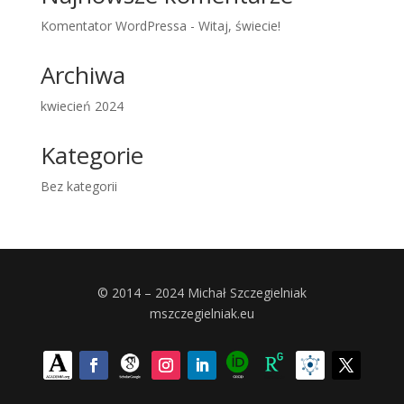
Komentator WordPressa
-
Witaj, świecie!
Archiwa
kwiecień 2024
Kategorie
Bez kategorii
© 2014 – 2024 Michał Szczegielniak
mszczegielniak.eu