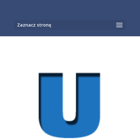
Otwórz pasek narzędzi
Zaznacz stronę