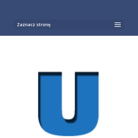
Otwórz pasek narzędzi
Zaznacz stronę