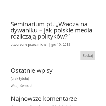
Seminarium pt. „Władza na
dywaniku – jak polskie media
rozliczają polityków?”
utworzone przez
michal
|
gru 10, 2013
Szukaj
Ostatnie wpisy
(brak tytułu)
Witaj, świecie!
Najnowsze komentarze