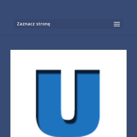
Otwórz
Zaznacz stronę
pasek
narzędzi