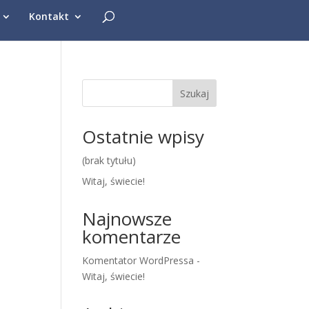
Kontakt
Szukaj
Ostatnie wpisy
(brak tytułu)
Witaj, świecie!
Najnowsze
komentarze
Komentator WordPressa
-
Witaj, świecie!