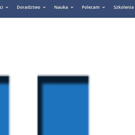
ci
Doradztwo
Nauka
Polecam
Szkolenia