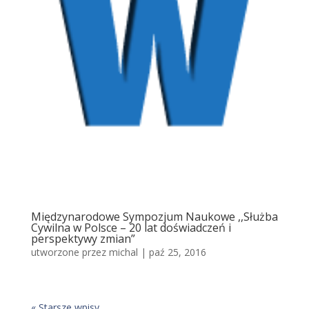
Międzynarodowe Sympozjum Naukowe ,,Służba
Cywilna w Polsce – 20 lat doświadczeń i
perspektywy zmian”
utworzone przez
michal
|
paź 25, 2016
« Starsze wpisy