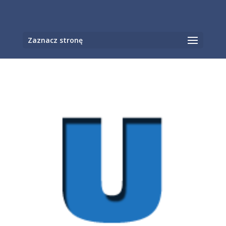
Otwórz pasek narzędzi
Zaznacz stronę