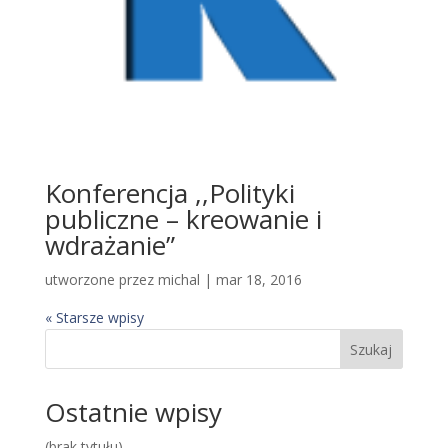
Konferencja ,,Polityki
publiczne – kreowanie i
wdrażanie”
utworzone przez
michal
|
mar 18, 2016
« Starsze wpisy
Szukaj
Ostatnie wpisy
(brak tytułu)