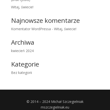
Witaj, świecie!
Najnowsze komentarze
Komentator WordPressa
-
Witaj, świecie!
Archiwa
kwiecień 2024
Kategorie
Bez kategorii
© 2014 – 2024 Michał Szczegielniak
mszczegielniak.eu