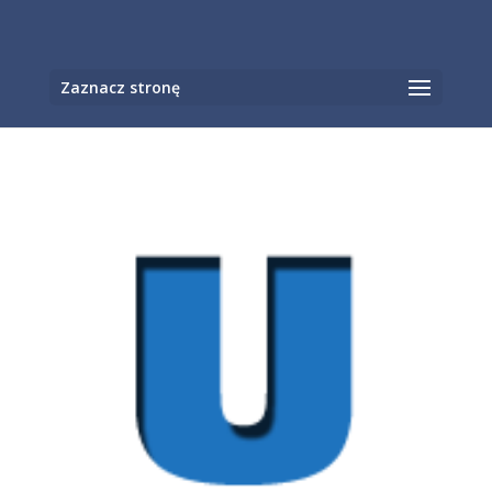
Otwórz pasek narzędzi
Zaznacz stronę