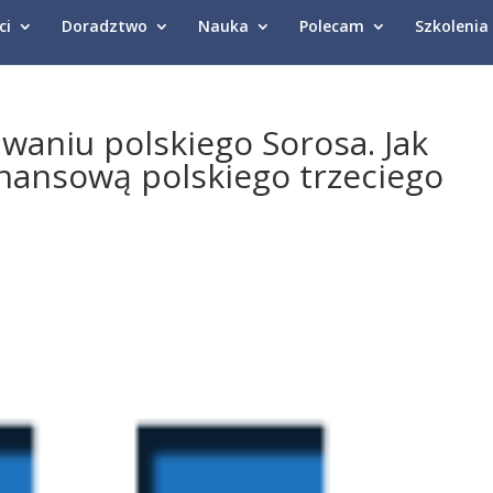
ci
Doradztwo
Nauka
Polecam
Szkolenia
iwaniu polskiego Sorosa. Jak
inansową polskiego trzeciego