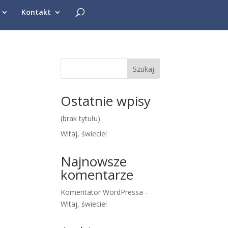
Kontakt
Szukaj
Ostatnie wpisy
(brak tytułu)
Witaj, świecie!
Najnowsze
komentarze
Komentator WordPressa
-
Witaj, świecie!